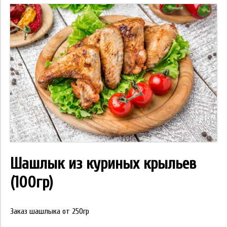
Шашлык из куриных крыльев
(100гр)
Заказ шашлыка от 250гр