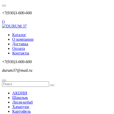
+7(930)3-600-600
(
)
Каталог
О компании
Доставка
Оплата
Контакты
+7(930)3-600-600
durum37@mail.ru
АКЦИИ
Шашлык
Люля-кебаб
Хачапури
Картофель